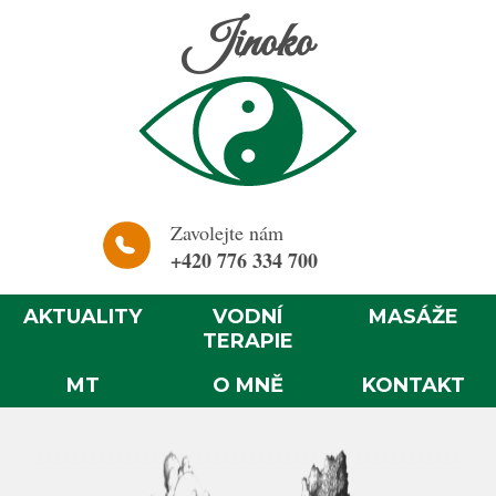
Jinoko
Zavolejte nám
+420 776 334 700
AKTUALITY
VODNÍ
MASÁŽE
TERAPIE
MT
O MNĚ
KONTAKT