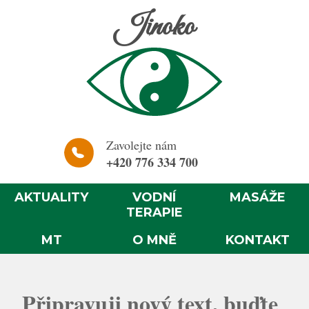
Jinoko
Zavolejte nám
+420 776 334 700
AKTUALITY
VODNÍ
MASÁŽE
TERAPIE
MT
O MNĚ
KONTAKT
Připravuji nový text, buďte