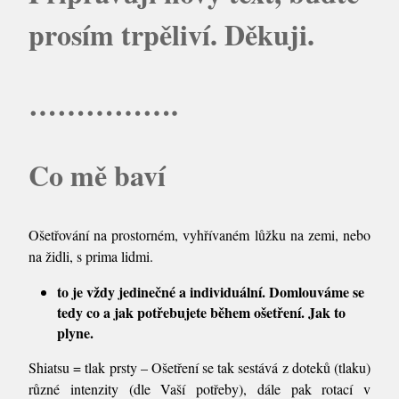
prosím trpěliví. Děkuji.
…………….
Co mě baví
Ošetřování na prostorném, vyhřívaném lůžku na zemi, nebo
na židli, s prima lidmi.
to je vždy jedinečné a individuální. Domlouváme se
tedy co a jak potřebujete během ošetření. Jak to
plyne.
Shiatsu = tlak prsty – Ošetření se tak sestává z doteků (tlaku)
různé intenzity (dle Vaší potřeby), dále pak rotací v