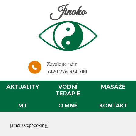
Jinoko
Zavolejte nám
+420 776 334 700
AKTUALITY
VODNÍ
MASÁŽE
TERAPIE
MT
O MNĚ
KONTAKT
[ameliastepbooking]